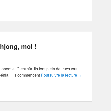
ahjong, moi !
nomie. C’est sûr. Ils font plein de trucs tout
. Génial ! Ils commencent
Poursuivre la lecture →