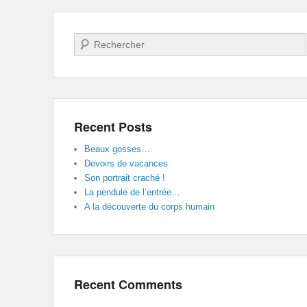
Search
Recent Posts
Beaux gosses…
Devoirs de vacances
Son portrait craché !
La pendule de l’entrée…
A la découverte du corps humain
Recent Comments