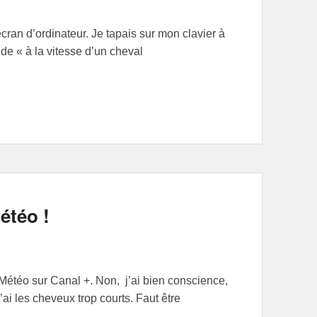
écran d’ordinateur. Je tapais sur mon clavier à
de « à la vitesse d’un cheval
étéo !
s Météo sur Canal +. Non, j’ai bien conscience,
’ai les cheveux trop courts. Faut être