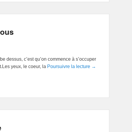
nous
mbe dessus, c’est qu’on commence à s’occuper
it.Les yeux, le coeur, la
Poursuivre la lecture →
e