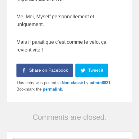
Me, Moi, Myself personnellement et
uniquement.
Mais il parait que c’est comme le vélo, ça
revient vite !
Share on Facebook
Tweet it
This entry was posted in
Non classé
by
admin8821
.
Bookmark the
permalink
.
Comments are closed.