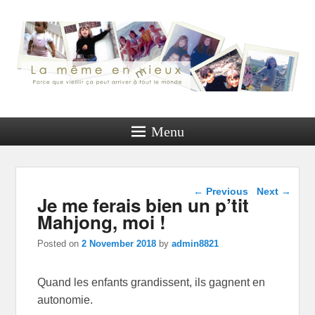
Menu
Post navigation
←
Previous
Next
→
Je me ferais bien un p’tit
Mahjong, moi !
Posted on
2 November 2018
by
admin8821
Quand les enfants grandissent, ils gagnent en
autonomie.