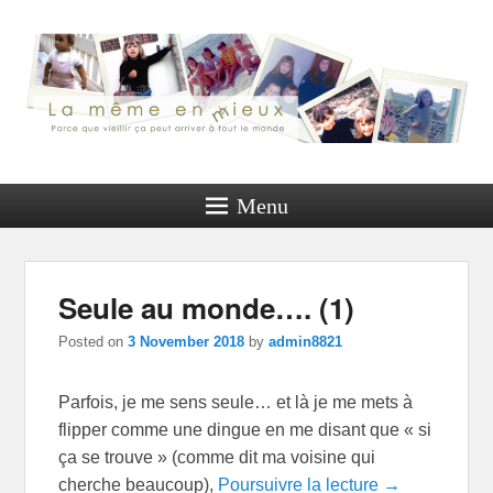
Menu
Seule au monde…. (1)
Posted on
3 November 2018
by
admin8821
Parfois, je me sens seule… et là je me mets à
flipper comme une dingue en me disant que « si
ça se trouve » (comme dit ma voisine qui
cherche beaucoup),
Poursuivre la lecture →