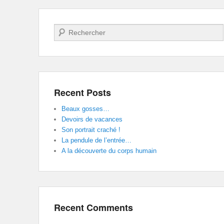
Search
Recent Posts
Beaux gosses…
Devoirs de vacances
Son portrait craché !
La pendule de l’entrée…
A la découverte du corps humain
Recent Comments