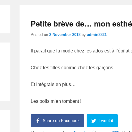
Petite brève de… mon esthé
Posted on
2 November 2018
by
admin8821
Il parait que la mode chez les ados est à l’épilati
Chez les filles comme chez les garçons.
Et intégrale en plus…
Les poils m’en tombent !
Share on Facebook
Tweet it