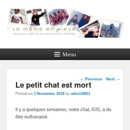
Menu
Post navigation
←
Previous
Next
→
Le petit chat est mort
Posted on
3 November 2018
by
admin8821
Il y a quelques semaines, notre chat, ISIS, a du
être euthanasié.