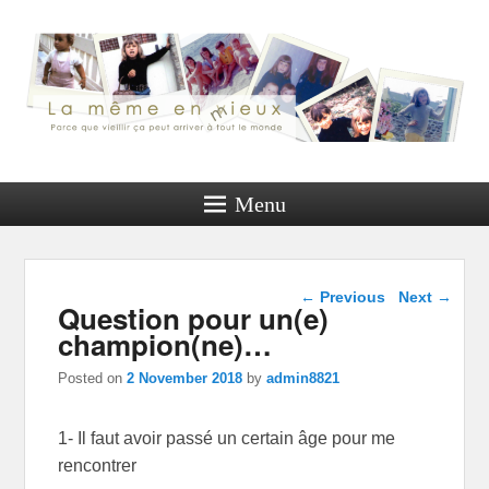
Menu
Post navigation
←
Previous
Next
→
Question pour un(e)
champion(ne)…
Posted on
2 November 2018
by
admin8821
1- Il faut avoir passé un certain âge pour me
rencontrer